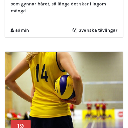
som gynnar håret, så länge det sker i lagom
mängd.
admin
Svenska tävlingar
19