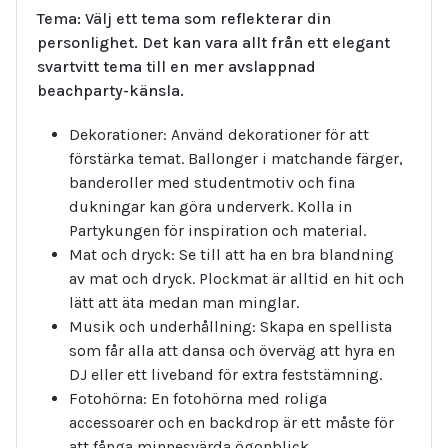
Tema: Välj ett tema som reflekterar din
personlighet. Det kan vara allt från ett elegant
svartvitt tema till en mer avslappnad
beachparty-känsla.
Dekorationer: Använd dekorationer för att
förstärka temat. Ballonger i matchande färger,
banderoller med studentmotiv och fina
dukningar kan göra underverk. Kolla in
Partykungen för inspiration och material.
Mat och dryck: Se till att ha en bra blandning
av mat och dryck. Plockmat är alltid en hit och
lätt att äta medan man minglar.
Musik och underhållning: Skapa en spellista
som får alla att dansa och överväg att hyra en
DJ eller ett liveband för extra feststämning.
Fotohörna: En fotohörna med roliga
accessoarer och en backdrop är ett måste för
att fånga minnesvärda ögonblick.