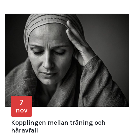
7
nov
Kopplingen mellan träning och
håravfall