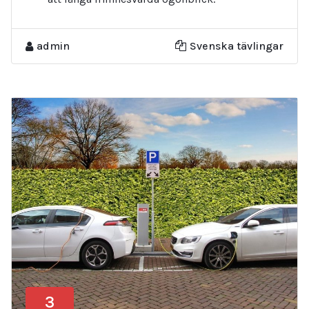
admin
Svenska tävlingar
3