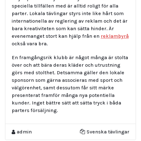
speciella tillfällen med är alltid roligt för alla
parter. Lokala tävlingar styrs inte like hårt som
internationella av reglering av reklam och det är
bara kreativiteten som kan sätta hinder. Är
evenemanget stort kan hjälp från en
reklambyrå
också vara bra.
En framgångsrik klubb är något många är stolta
över och att bära deras kläder och utrustning
görs med stolthet. Detsamma gäller den lokale
sponsorn som gärna associeras med sport och
välgörenhet, samt dessutom får sitt märke
presenterat framför många nya potentiella
kunder. Inget bättre sätt att sätta tryck i båda
parters försäljning.
admin
Svenska tävlingar