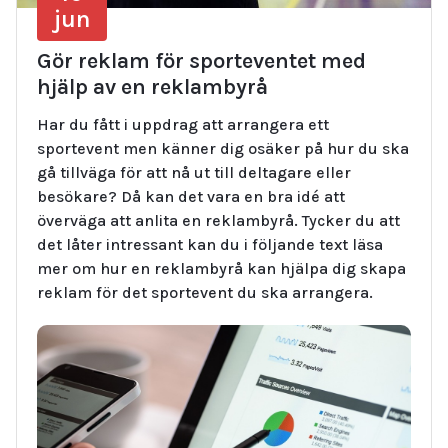
jun
Gör reklam för sporteventet med
hjälp av en reklambyrå
Har du fått i uppdrag att arrangera ett
sportevent men känner dig osäker på hur du ska
gå tillväga för att nå ut till deltagare eller
besökare? Då kan det vara en bra idé att
överväga att anlita en reklambyrå. Tycker du att
det låter intressant kan du i följande text läsa
mer om hur en reklambyrå kan hjälpa dig skapa
reklam för det sportevent du ska arrangera.