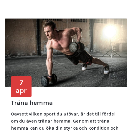
7
apr
Träna hemma
Oavsett vilken sport du utövar, är det till fördel
om du även tränar hemma. Genom att träna
hemma kan du öka din styrka och kondition och