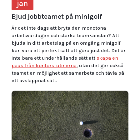
jan
Bjud jobbteamet på minigolf
Är det inte dags att bryta den monotona
arbetsvardagen och stärka teamkänslan? Att
bjuda in ditt arbetslag på en omgång minigolf
kan vara ett perfekt sätt att göra just det. Det är
inte bara ett underhållande sätt att
skapa en
paus från kontorsrutinerna
, utan det ger också
teamet en möjlighet att samarbeta och tävla på
ett avslappnat sätt.