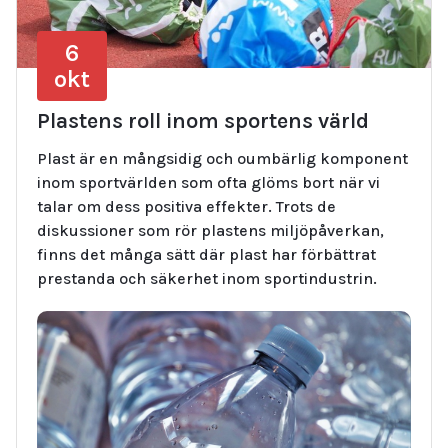
6
okt
Plastens roll inom sportens värld
Plast är en mångsidig och oumbärlig komponent
inom sportvärlden som ofta glöms bort när vi
talar om dess positiva effekter. Trots de
diskussioner som rör plastens miljöpåverkan,
finns det många sätt där plast har förbättrat
prestanda och säkerhet inom sportindustrin.