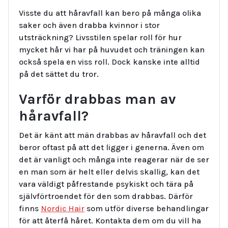
Visste du att håravfall kan bero på många olika
saker och även drabba kvinnor i stor
utsträckning? Livsstilen spelar roll för hur
mycket hår vi har på huvudet och träningen kan
också spela en viss roll. Dock kanske inte alltid
på det sättet du tror.
Varför drabbas man av
håravfall?
Det är känt att män drabbas av håravfall och det
beror oftast på att det ligger i generna. Även om
det är vanligt och många inte reagerar när de ser
en man som är helt eller delvis skallig, kan det
vara väldigt påfrestande psykiskt och tära på
självförtroendet för den som drabbas. Därför
finns
Nordic Hair
som utför diverse behandlingar
för att återfå håret. Kontakta dem om du vill ha