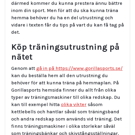
därmed kommer du kunna prestera ännu bättre
inom din sport. Men för att du ska kunna träna
hemma behöver du ha en del utrustning och
vidare i texten får du tips på vart du kan få tag på
det.
Köp träningsutrustning på
nätet
Genom att
gå in på https://www.gorillasports.se/
kan du beställa hem all den utrustning du
behöver för att kunna träna på hemmaplan. På
Gorillasports hemsida finner du allt från olika
typer av träningsmaskiner till olika redskap. Du
kan till exempel hitta
olika vikter
såsom
kettlebells och hantlar såväl som träningsband
och andra redskap som används vid träning. Det
finns träningsmaskiner i olika storlekar såväl
som träningsbänkar och skivstångsställningar.