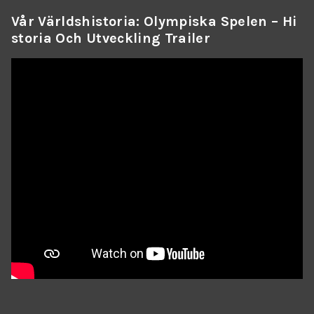
Vår Världshistoria: Olympiska Spelen – Hi
Storia Och Utveckling Trailer