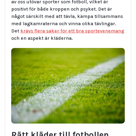
av oss utövar sporter som fotboll, vilket är
positivt för både kroppen och psyket. Det är
något särskilt med att tävla, kämpa tillsammans
med lagkamraterna och vinna olika tävlingar.
Det
krävs flera saker för ett bra sportevenemang
och en aspekt är kläderna.
Rätt kläder till fotbollen