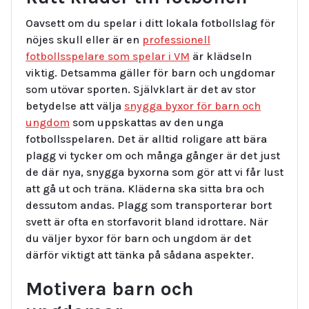
Oavsett om du spelar i ditt lokala fotbollslag för
nöjes skull eller är en
professionell
fotbollsspelare som spelar i VM
är klädseln
viktig. Detsamma gäller för barn och ungdomar
som utövar sporten. Självklart är det av stor
betydelse att välja
snygga byxor för barn och
ungdom
som uppskattas av den unga
fotbollsspelaren. Det är alltid roligare att bära
plagg vi tycker om och många gånger är det just
de där nya, snygga byxorna som gör att vi får lust
att gå ut och träna. Kläderna ska sitta bra och
dessutom andas. Plagg som transporterar bort
svett är ofta en storfavorit bland idrottare. När
du väljer byxor för barn och ungdom är det
därför viktigt att tänka på sådana aspekter.
Motivera barn och