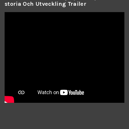
Storia Och Utveckling Trailer