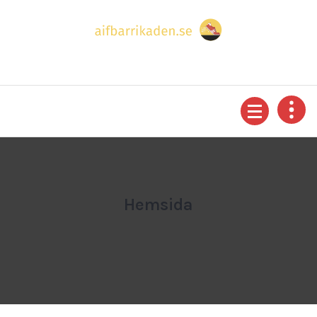
Sport och sportevenemang - All information du behöver
Hemsida