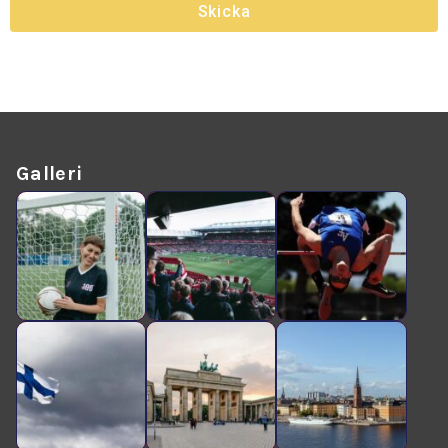
Skicka
Galleri