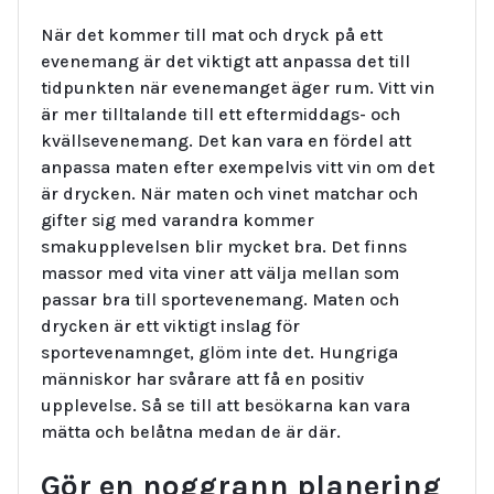
När det kommer till mat och dryck på ett
evenemang är det viktigt att anpassa det till
tidpunkten när evenemanget äger rum. Vitt vin
är mer tilltalande till ett eftermiddags- och
kvällsevenemang. Det kan vara en fördel att
anpassa maten efter exempelvis vitt vin om det
är drycken. När maten och vinet matchar och
gifter sig med varandra kommer
smakupplevelsen blir mycket bra. Det finns
massor med vita viner att välja mellan som
passar bra till sportevenemang. Maten och
drycken är ett viktigt inslag för
sportevenamnget, glöm inte det. Hungriga
människor har svårare att få en positiv
upplevelse. Så se till att besökarna kan vara
mätta och belåtna medan de är där.
Gör en noggrann planering