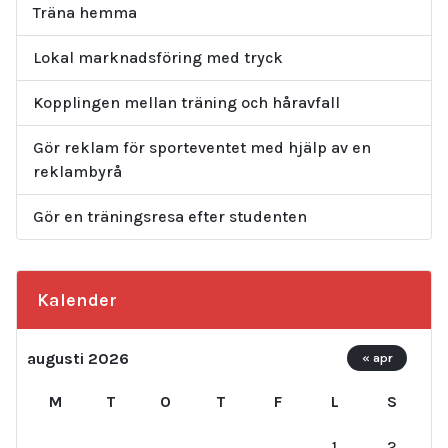
Träna hemma
Lokal marknadsföring med tryck
Kopplingen mellan träning och håravfall
Gör reklam för sporteventet med hjälp av en
reklambyrå
Gör en träningsresa efter studenten
Kalender
augusti 2026
« apr
M
T
O
T
F
L
S
1
2