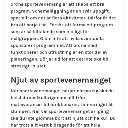
ordna sportevenemang är att skapa ett bra
program. Schemaläggning är en svår uppgift,
speciellt om det är flera aktiviteter. Därför är det
bra att börja i tid. Försök att forma ett program
som är så tilltalande som möjligt för
målgruppen. Glöm inte att hylla eventuella
sponsorer i programmet. Att ordna med
funktionärer och utrustning är en stor del av
planeringen. Börja i tid för att det inte ska bli
stressigt i slutet.
Njut av sportevenemanget
När sportevenemanget börjar närma sig ska du
helst dubbelkolla igenom allt från
matleveranser till funktionärer. Lämna inget åt
slumpen. När väl sportevenemanget är igång
ska du inte glömma bort att njuta och ha kul. Du
har trots allt varit bidragande för att hela