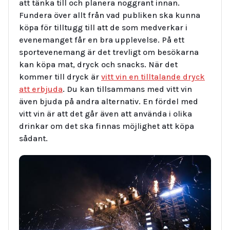
att tänka till och planera noggrant innan.
Fundera över allt från vad publiken ska kunna
köpa för tilltugg till att de som medverkar i
evenemanget får en bra upplevelse. På ett
sportevenemang är det trevligt om besökarna
kan köpa mat, dryck och snacks. När det
kommer till dryck är
vitt vin en tilltalande dryck
att erbjuda
. Du kan tillsammans med vitt vin
även bjuda på andra alternativ. En fördel med
vitt vin är att det går även att använda i olika
drinkar om det ska finnas möjlighet att köpa
sådant.