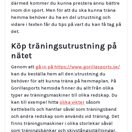
därmed kommer du kunna prestera ännu bättre
inom din sport. Men för att du ska kunna träna
hemma behöver du ha en del utrustning och
vidare i texten får du tips på vart du kan få tag på
det.
Köp träningsutrustning på
nätet
Genom att
gå in på https://www.gorillasports.se/
kan du beställa hem all den utrustning du
behöver för att kunna träna på hemmaplan. På
Gorillasports hemsida finner du allt från olika
typer av träningsmaskiner till olika redskap. Du
kan till exempel hitta
olika vikter
såsom
kettlebells och hantlar såväl som träningsband
och andra redskap som används vid träning. Det
finns träningsmaskiner i olika storlekar såväl
som träningsbänkar och skivstångsställningar.