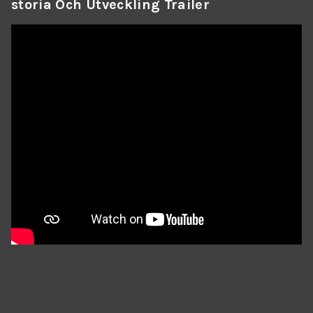
Storia Och Utveckling Trailer