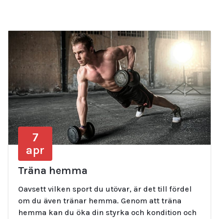
7
apr
Träna hemma
Oavsett vilken sport du utövar, är det till fördel
om du även tränar hemma. Genom att träna
hemma kan du öka din styrka och kondition och