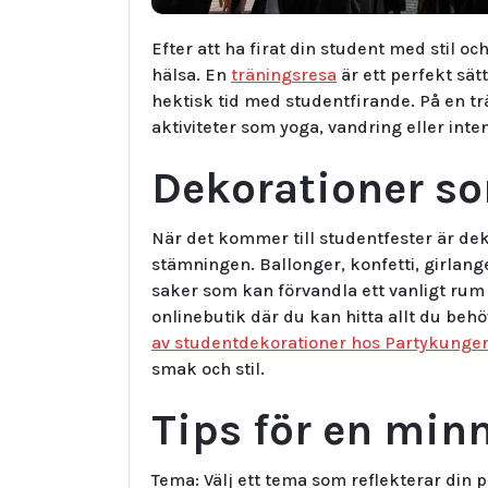
Efter att ha firat din student med stil oc
hälsa. En
träningsresa
är ett perfekt sät
hektisk tid med studentfirande. På en 
aktiviteter som yoga, vandring eller inte
Dekorationer so
När det kommer till studentfester är deko
stämningen. Ballonger, konfetti, girlang
saker som kan förvandla ett vanligt rum t
onlinebutik där du kan hitta allt du behö
av studentdekorationer hos Partykunge
smak och stil.
Tips för en min
Tema: Välj ett tema som reflekterar din p