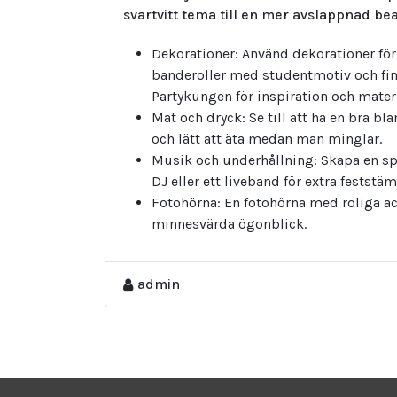
svartvitt tema till en mer avslappnad be
Dekorationer: Använd dekorationer för 
banderoller med studentmotiv och fin
Partykungen för inspiration och materi
Mat och dryck: Se till att ha en bra bl
och lätt att äta medan man minglar.
Musik och underhållning: Skapa en spel
DJ eller ett liveband för extra feststä
Fotohörna: En fotohörna med roliga ac
minnesvärda ögonblick.
admin