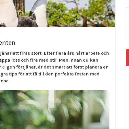
denten
änar att firas stort. Efter flera års hårt arbete och
äppa loss och fira med stil. Men innan du kan
kligen förtjänar, är det smart att först planera en
 tips för att få till den perfekta festen med
lnad.