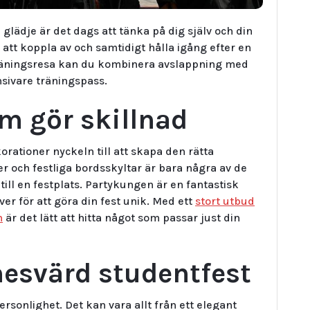
h glädje är det dags att tänka på dig själv och din
t att koppla av och samtidigt hålla igång efter en
träningsresa kan du kombinera avslappning med
nsivare träningspass.
m gör skillnad
rationer nyckeln till att skapa den rätta
er och festliga bordsskyltar är bara några av de
ill en festplats. Partykungen är en fantastisk
ver för att göra din fest unik. Med ett
stort utbud
n
är det lätt att hitta något som passar just din
nesvärd studentfest
ersonlighet. Det kan vara allt från ett elegant