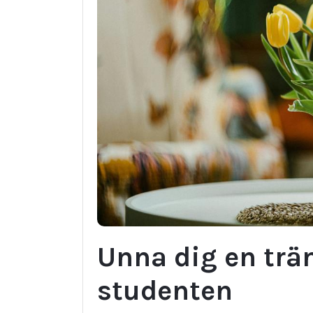
Unna dig en trä
studenten