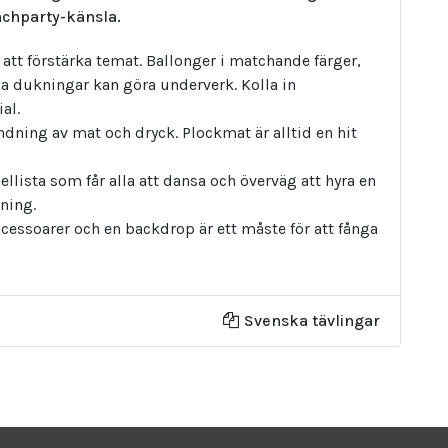
achparty-känsla.
att förstärka temat. Ballonger i matchande färger,
a dukningar kan göra underverk. Kolla in
al.
andning av mat och dryck. Plockmat är alltid en hit
lista som får alla att dansa och överväg att hyra en
mning.
cessoarer och en backdrop är ett måste för att fånga
Svenska tävlingar