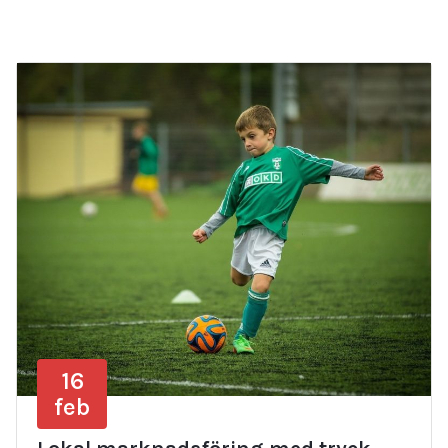
16
feb