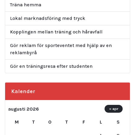
Träna hemma
Lokal marknadsföring med tryck
Kopplingen mellan träning och håravfall
Gör reklam för sporteventet med hjälp av en
reklambyrå
Gör en träningsresa efter studenten
Kalender
augusti 2026
« apr
M
T
O
T
F
L
S