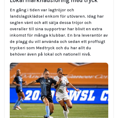
Lokal marknadsföring med tryck
En gång i tiden var lagtröjor och
landslagsklädsel enkom för utövaren. Idag har
seglen vänt och att sälja dessa tröjor och
overaller till sina supportrar har blivit en extra
inkomst för många klubbar. En bra leverantör av
de plagg du vill använda och sedan ett proffsigt
tryckeri som Medtryck och du har allt du
behöver även på lokal och nationell nivå.