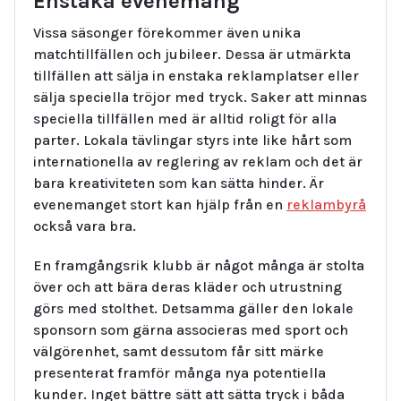
Enstaka evenemang
Vissa säsonger förekommer även unika
matchtillfällen och jubileer. Dessa är utmärkta
tillfällen att sälja in enstaka reklamplatser eller
sälja speciella tröjor med tryck. Saker att minnas
speciella tillfällen med är alltid roligt för alla
parter. Lokala tävlingar styrs inte like hårt som
internationella av reglering av reklam och det är
bara kreativiteten som kan sätta hinder. Är
evenemanget stort kan hjälp från en
reklambyrå
också vara bra.
En framgångsrik klubb är något många är stolta
över och att bära deras kläder och utrustning
görs med stolthet. Detsamma gäller den lokale
sponsorn som gärna associeras med sport och
välgörenhet, samt dessutom får sitt märke
presenterat framför många nya potentiella
kunder. Inget bättre sätt att sätta tryck i båda