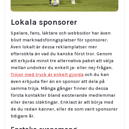
Lokala sponsorer
Spelare, fans, läktare och webbsidor har även
blivit marknadsföringsplatser för sponsorer.
Även lokalt är dessa reklamplatser mer
eftersökta än vad du kanske först tror. Genom
att erbjuda minst tre alternativa paket att välja
mellan undviker du enkelt ja- eller nej-frågan.
Tröjor med tryck är enkelt gjorda
och du kan
även erbjuda fler än en sponsor att dela på
samma tröja. Många gånger finner du dessa
första kontakter bland existerande medlemmar
eller deras släktingar. Enklast är att börja med
de du redan känner, eller de som varit sponsorer
tidigare år.