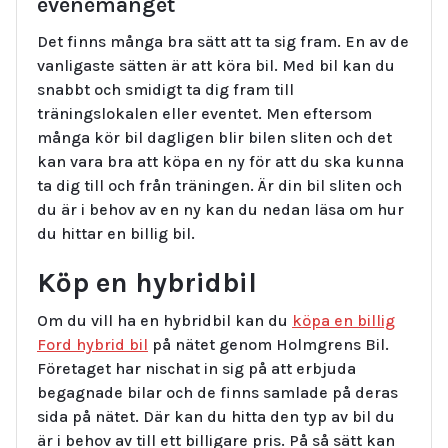
evenemanget
Det finns många bra sätt att ta sig fram. En av de
vanligaste sätten är att köra bil. Med bil kan du
snabbt och smidigt ta dig fram till
träningslokalen eller eventet. Men eftersom
många kör bil dagligen blir bilen sliten och det
kan vara bra att köpa en ny för att du ska kunna
ta dig till och från träningen. Är din bil sliten och
du är i behov av en ny kan du nedan läsa om hur
du hittar en billig bil.
Köp en hybridbil
Om du vill ha en hybridbil kan du
köpa en billig
Ford hybrid bil
på nätet genom Holmgrens Bil.
Företaget har nischat in sig på att erbjuda
begagnade bilar och de finns samlade på deras
sida på nätet. Där kan du hitta den typ av bil du
är i behov av till ett billigare pris. På så sätt kan