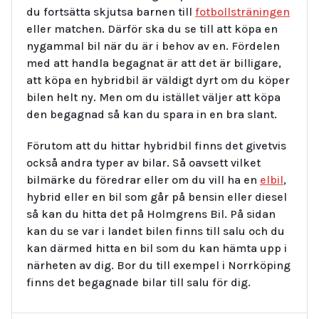
du fortsätta skjutsa barnen till
fotbollsträningen
eller matchen. Därför ska du se till att köpa en
nygammal bil när du är i behov av en. Fördelen
med att handla begagnat är att det är billigare,
att köpa en hybridbil är väldigt dyrt om du köper
bilen helt ny. Men om du istället väljer att köpa
den begagnad så kan du spara in en bra slant.
Förutom att du hittar hybridbil finns det givetvis
också andra typer av bilar. Så oavsett vilket
bilmärke du föredrar eller om du vill ha en
elbil
,
hybrid eller en bil som går på bensin eller diesel
så kan du hitta det på Holmgrens Bil. På sidan
kan du se var i landet bilen finns till salu och du
kan därmed hitta en bil som du kan hämta upp i
närheten av dig. Bor du till exempel i Norrköping
finns det begagnade bilar till salu för dig.