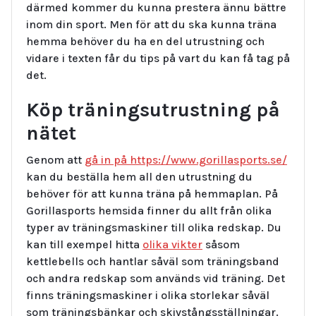
därmed kommer du kunna prestera ännu bättre
inom din sport. Men för att du ska kunna träna
hemma behöver du ha en del utrustning och
vidare i texten får du tips på vart du kan få tag på
det.
Köp träningsutrustning på
nätet
Genom att
gå in på https://www.gorillasports.se/
kan du beställa hem all den utrustning du
behöver för att kunna träna på hemmaplan. På
Gorillasports hemsida finner du allt från olika
typer av träningsmaskiner till olika redskap. Du
kan till exempel hitta
olika vikter
såsom
kettlebells och hantlar såväl som träningsband
och andra redskap som används vid träning. Det
finns träningsmaskiner i olika storlekar såväl
som träningsbänkar och skivstångsställningar.