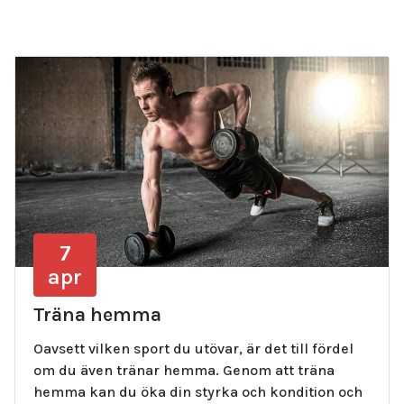
7
apr
Träna hemma
Oavsett vilken sport du utövar, är det till fördel
om du även tränar hemma. Genom att träna
hemma kan du öka din styrka och kondition och