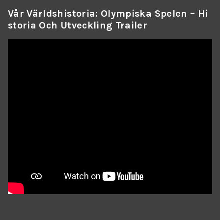
Vår Världshistoria: Olympiska Spelen – Hi
Storia Och Utveckling Trailer