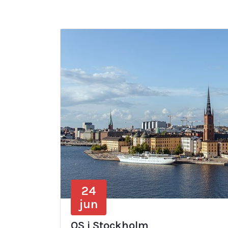
24
jun
OS i Stockholm