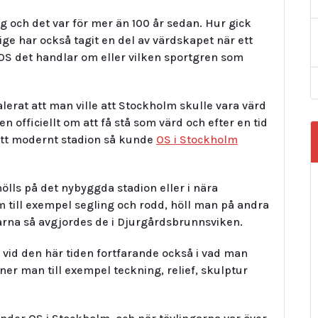
g och det var för mer än 100 år sedan. Hur gick
e har också tagit en del av värdskapet när ett
t OS det handlar om eller vilken sportgren som
lerat att man ville att Stockholm skulle vara värd
 officiellt om att få stå som värd och efter en tid
 ett modernt stadion så kunde
OS i Stockholm
ölls på det nybyggda stadion eller i nära
om till exempel segling och rodd, höll man på andra
ngarna så avgjordes de i Djurgårdsbrunnsviken.
 vid den här tiden fortfarande också i vad man
ner man till exempel teckning, relief, skulptur