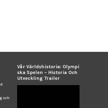
Vår Världshistoria: Olympi
Ska Spelen – Historia Och
Utveckling Trailer
ed
g och