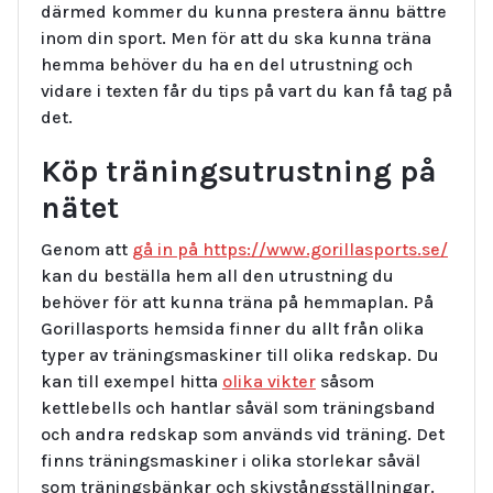
därmed kommer du kunna prestera ännu bättre
inom din sport. Men för att du ska kunna träna
hemma behöver du ha en del utrustning och
vidare i texten får du tips på vart du kan få tag på
det.
Köp träningsutrustning på
nätet
Genom att
gå in på https://www.gorillasports.se/
kan du beställa hem all den utrustning du
behöver för att kunna träna på hemmaplan. På
Gorillasports hemsida finner du allt från olika
typer av träningsmaskiner till olika redskap. Du
kan till exempel hitta
olika vikter
såsom
kettlebells och hantlar såväl som träningsband
och andra redskap som används vid träning. Det
finns träningsmaskiner i olika storlekar såväl
som träningsbänkar och skivstångsställningar.