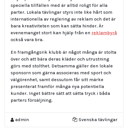
speciella tillfällen med är alltid roligt för alla
parter. Lokala tävlingar styrs inte like hårt som
internationella av reglering av reklam och det är
bara kreativiteten som kan sätta hinder. Är
evenemanget stort kan hjälp från en
reklambyrå
också vara bra.
En framgångsrik klubb är något många är stolta
över och att bära deras kläder och utrustning
görs med stolthet. Detsamma gäller den lokale
sponsorn som gärna associeras med sport och
välgörenhet, samt dessutom får sitt märke
presenterat framför många nya potentiella
kunder. Inget bättre sätt att sätta tryck i båda
parters försäljning.
admin
Svenska tävlingar