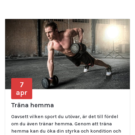
7
apr
Träna hemma
Oavsett vilken sport du utövar, är det till fördel
om du även tränar hemma. Genom att träna
hemma kan du öka din styrka och kondition och