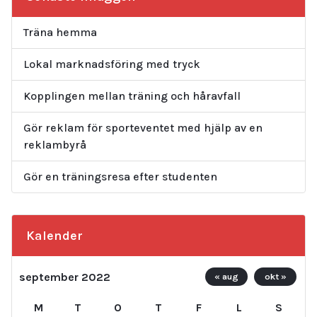
Träna hemma
Lokal marknadsföring med tryck
Kopplingen mellan träning och håravfall
Gör reklam för sporteventet med hjälp av en
reklambyrå
Gör en träningsresa efter studenten
Kalender
september 2022
« aug
okt »
M
T
O
T
F
L
S