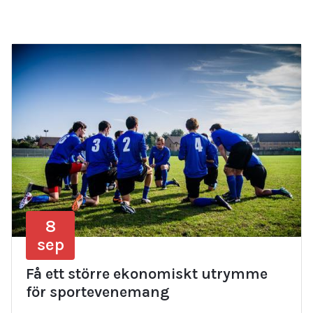
8
sep
Få ett större ekonomiskt utrymme
för sportevenemang