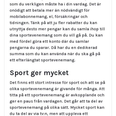
som du verkligen måste ha i din vardag. Det är
onödigt att betala mer än nödvändigt för
mobilabonnemang, el, försäkringar och
tidningen. Tänk på att ju fler rabatter du kan
utnyttja desto mer pengar kan du samla ihop till
dina sportevenemang som du vill gå på. Du kan
med fördel göra ett konto där du samlar
pengarna du sparar. Då har du en dedikerad
summa som du kan använda när du ska gå på
ett efterlängtat sportevenemang.
Sport ger mycket
Det finns ett stort intresse för sport och att se på
olika sportevenemang är givande för många. Att
titta på ett sportevenemang är avkopplande och
ger en paus från vardagen. Det går att ta del av
sportevenemang på olika sätt. Mycket sport kan
du ta del av via tv:n, men att uppleva ett