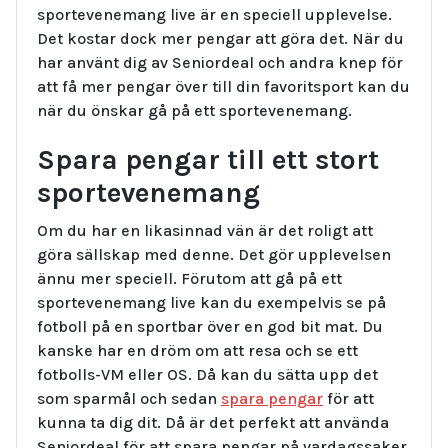
sportevenemang live är en speciell upplevelse.
Det kostar dock mer pengar att göra det. När du
har använt dig av Seniordeal och andra knep för
att få mer pengar över till din favoritsport kan du
när du önskar gå på ett sportevenemang.
Spara pengar till ett stort
sportevenemang
Om du har en likasinnad vän är det roligt att
göra sällskap med denne. Det gör upplevelsen
ännu mer speciell. Förutom att gå på ett
sportevenemang live kan du exempelvis se på
fotboll på en sportbar över en god bit mat. Du
kanske har en dröm om att resa och se ett
fotbolls-VM eller OS. Då kan du sätta upp det
som sparmål och sedan
spara pengar
för att
kunna ta dig dit. Då är det perfekt att använda
Seniordeal för att spara pengar på vardagssaker.